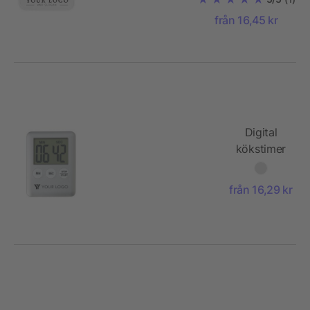
från 16,45 kr
Digital
kökstimer
i plast
från 16,29 kr