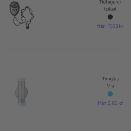
Tidtagarur
i plast
från 17,63 kr
Timglas
Mia
från 2,69 kr