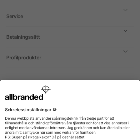
Service
Betalningssätt
Profilprodukter
Internationellt