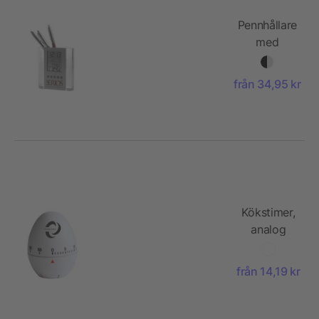
Pennhållare
med
klocka
från 34,95 kr
Kökstimer,
analog
från 14,19 kr