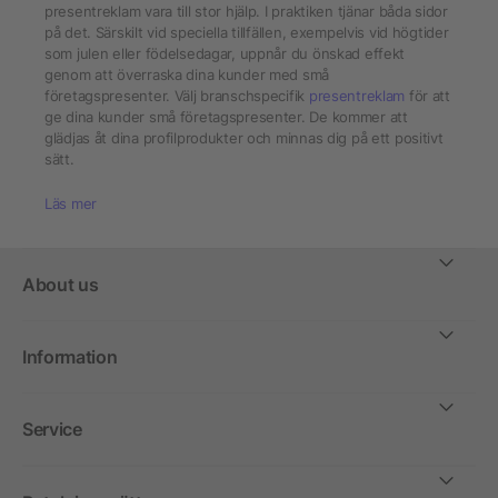
presentreklam vara till stor hjälp. I praktiken tjänar båda sidor
på det. Särskilt vid speciella tillfällen, exempelvis vid högtider
som julen eller födelsedagar, uppnår du önskad effekt
genom att överraska dina kunder med små
företagspresenter. Välj branschspecifik
presentreklam
för att
ge dina kunder små företagspresenter. De kommer att
glädjas åt dina profilprodukter och minnas dig på ett positivt
sätt.
Läs mer
About us
Information
Service