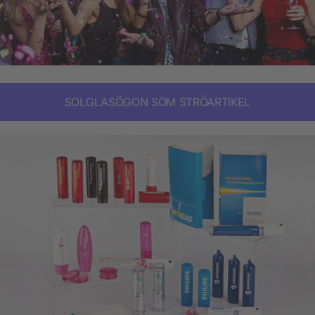
SOLGLASÖGON SOM STRÖARTIKEL