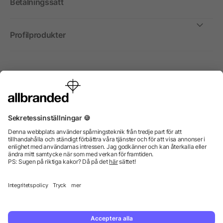
Betalningssätt
Profilprodukter
Internationellt
Vi säljer profilprodukter, reklammedel och presentreklam enbart
till företag, institutioner, föreningar och organisationer. Alla priser
är exkl. moms.
© 2026 allbranded GmbH.