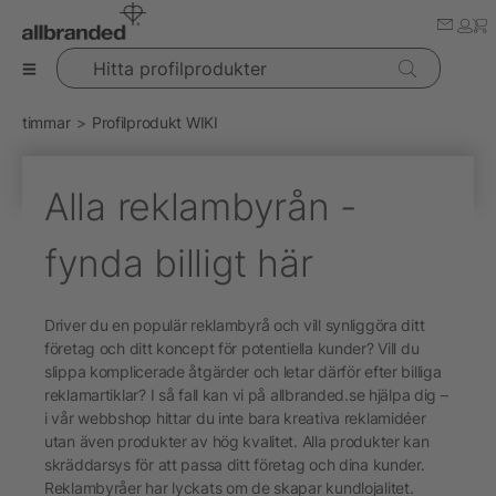
Hitta profilprodukter
timmar
Profilprodukt WIKI
Alla reklambyrån -
fynda billigt här
Driver du en populär reklambyrå och vill synliggöra ditt
företag och ditt koncept för potentiella kunder? Vill du
slippa komplicerade åtgärder och letar därför efter billiga
reklamartiklar? I så fall kan vi på allbranded.se hjälpa dig –
i vår webbshop hittar du inte bara kreativa reklamidéer
utan även produkter av hög kvalitet. Alla produkter kan
skräddarsys för att passa ditt företag och dina kunder.
Reklambyråer har lyckats om de skapar kundlojalitet.