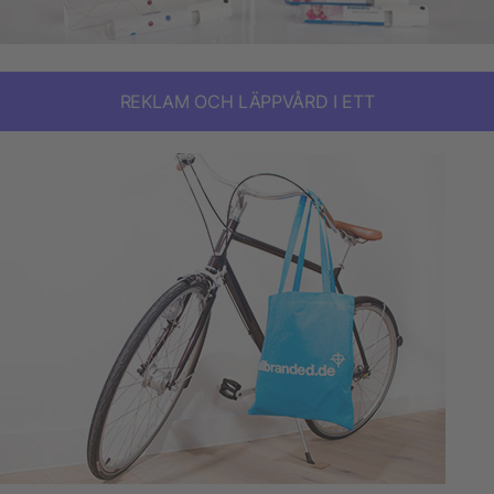
REKLAM OCH LÄPPVÅRD I ETT