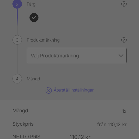
Färg
?
Produktmärkning
?
Mängd
Återställ inställningar
Mängd
1x
Styckpris
från 110,12 kr
NETTO PRIS
110,12 kr