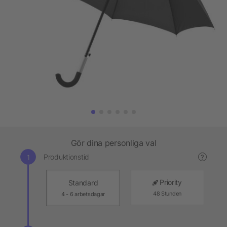
Gör dina personliga val
Produktionstid
?
Priority
Standard
48 Stunden
4 - 6 arbetsdagar