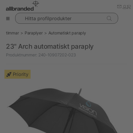
Hitta profilprodukter
timmar
Paraplyer
Automatiskt paraply
23" Arch automatiskt paraply
Produktnummer:
240-10907202-023
Priority