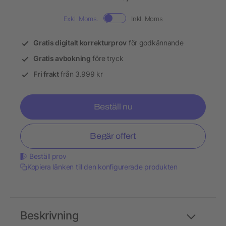
Exkl. Moms.
Inkl. Moms
Gratis digitalt korrekturprov
för godkännande
Gratis avbokning
före tryck
Fri frakt
från 3.999 kr
Beställ nu
Begär offert
Beställ prov
Kopiera länken till den konfigurerade produkten
Beskrivning