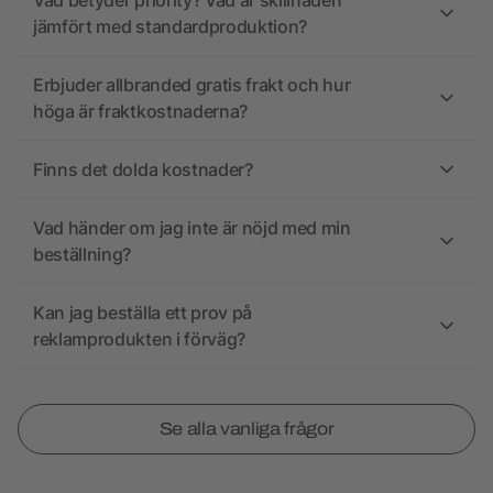
Vad betyder priority? Vad är skillnaden
jämfört med standardproduktion?
Erbjuder allbranded gratis frakt och hur
höga är fraktkostnaderna?
Finns det dolda kostnader?
Vad händer om jag inte är nöjd med min
beställning?
Kan jag beställa ett prov på
reklamprodukten i förväg?
Se alla vanliga frågor