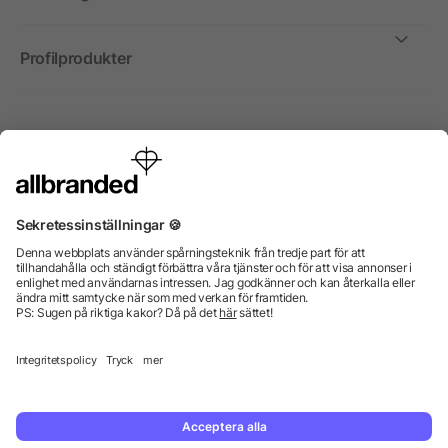
Profilprodukter
Internationellt
Vi säljer profilprodukter, reklammedel och presentreklam
enbart till företag, institutioner, föreningar och
organisationer. Alla priser är exkl. moms.
© 2026 allbranded GmbH.