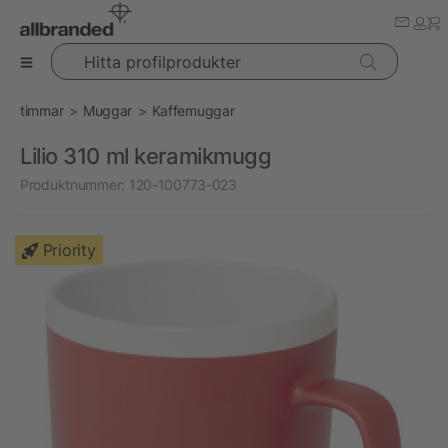
Hitta profilprodukter
timmar
Muggar
Kaffemuggar
Lilio 310 ml keramikmugg
Produktnummer:
120-100773-023
Priority