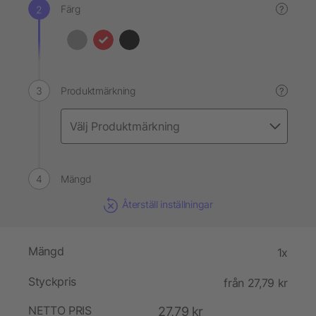
Färg
?
Produktmärkning
?
Mängd
Återställ inställningar
Mängd
1x
Styckpris
från 27,79 kr
NETTO PRIS
27,79 kr