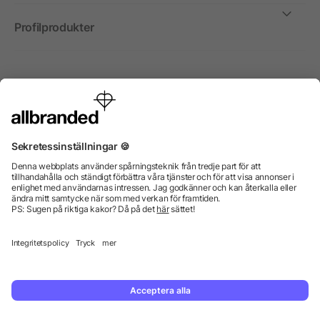
Profilprodukter
Internationellt
Vi säljer profilprodukter, reklammedel och presentreklam
enbart till företag, institutioner, föreningar och
organisationer. Alla priser är exkl. moms.
© 2026 allbranded GmbH.