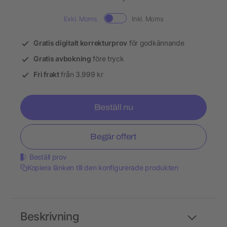
Exkl. Moms.
Inkl. Moms
Gratis digitalt korrekturprov
för godkännande
Gratis avbokning
före tryck
Fri frakt
från 3.999 kr
Beställ nu
Begär offert
Beställ prov
Kopiera länken till den konfigurerade produkten
Beskrivning