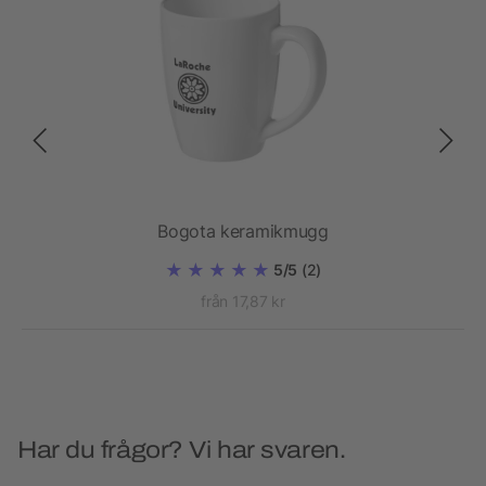
ggar
Bogota keramikmugg
5/5
(2)
från 17,87 kr
Har du frågor? Vi har svaren.