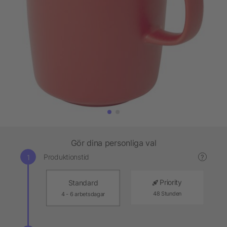
Gör dina personliga val
Produktionstid
?
Priority
Standard
48 Stunden
4 - 6 arbetsdagar