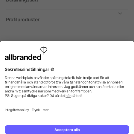
Profilprodukter
Internationellt
Vi säljer profilprodukter, reklammedel och presentreklam
enbart till företag, institutioner, föreningar och
organisationer. Alla priser är exkl. moms.
© 2026 allbranded GmbH.