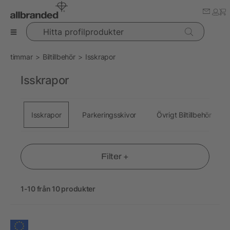
Hitta profilprodukter
timmar
Biltillbehör
Isskrapor
Isskrapor
Isskrapor
Parkeringsskivor
Övrigt Biltillbehör
Filter +
1-10 från 10 produkter