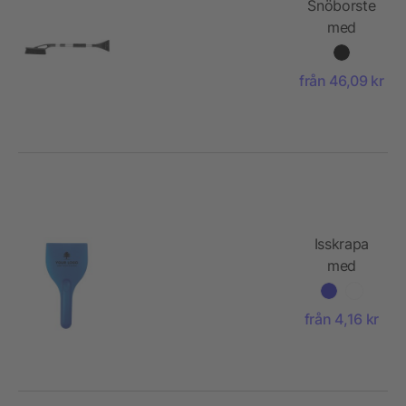
Snöborste
med
isskrapa
från 46,09 kr
Isskrapa
med
handtag
från 4,16 kr