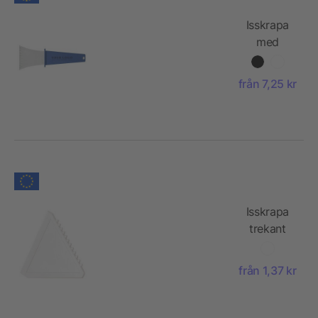
Isskrapa
med
handtag
från 7,25 kr
Isskrapa
trekant
från 1,37 kr