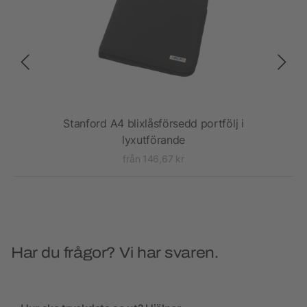
Stanford A4 blixlåsförsedd portfölj i
lyxutförande
från 146,67 kr
Har du frågor? Vi har svaren.