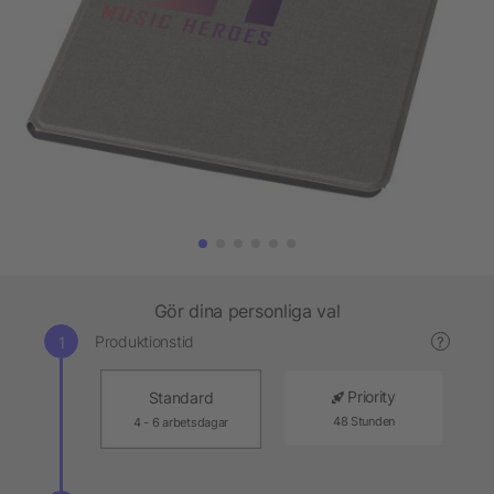
Gör dina personliga val
Produktionstid
?
Priority
Standard
48 Stunden
4 - 6 arbetsdagar