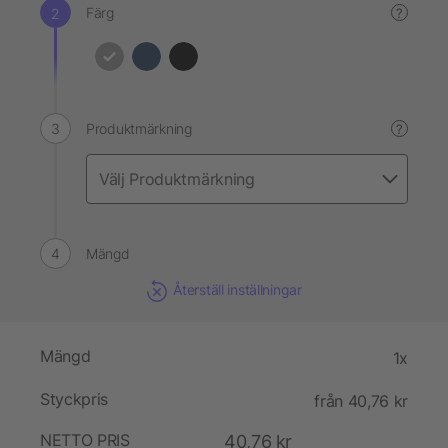
Färg
?
Produktmärkning
?
Mängd
Återställ inställningar
Mängd
1x
Styckpris
från 40,76 kr
NETTO PRIS
40,76 kr