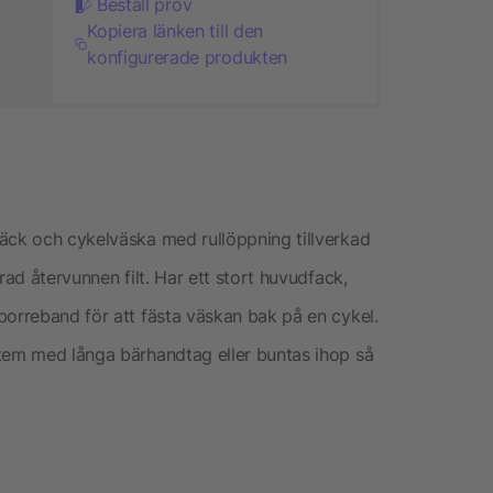
Beställ prov
Kopiera länken till den
konfigurerade produkten
äck och cykelväska med rullöppning tillverkad
rad återvunnen filt. Har ett stort huvudfack,
borreband för att fästa väskan bak på en cykel.
stem med långa bärhandtag eller buntas ihop så