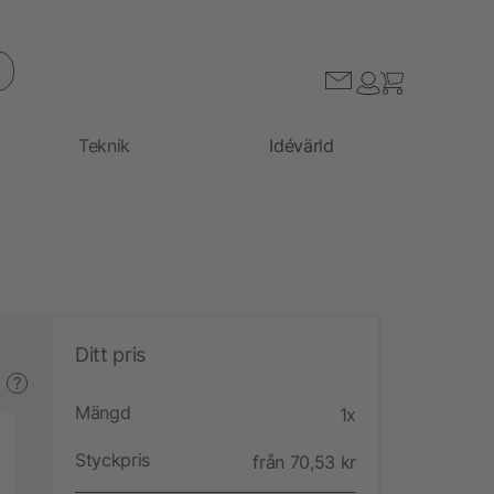
Teknik
Idévärld
Ditt pris
?
Mängd
1x
Styckpris
från 70,53 kr