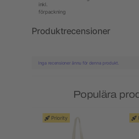
inkl.
förpackning
Produktrecensioner
Inga recensioner ännu för denna produkt.
Populära prod
Priority