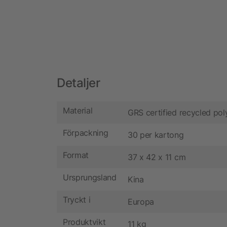
Detaljer
Material
GRS certified recycled pol
Förpackning
30 per kartong
Format
37 x 42 x 11 cm
Ursprungsland
Kina
Tryckt i
Europa
Produktvikt
11 kg