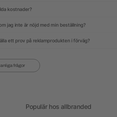
olda kostnader?
m jag inte är nöjd med min beställning?
älla ett prov på reklamprodukten i förväg?
vanliga frågor
Populär hos allbranded