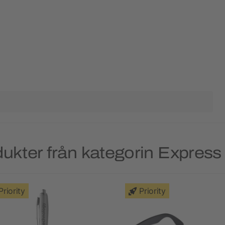
ukter från kategorin Express 
Priority
Priority