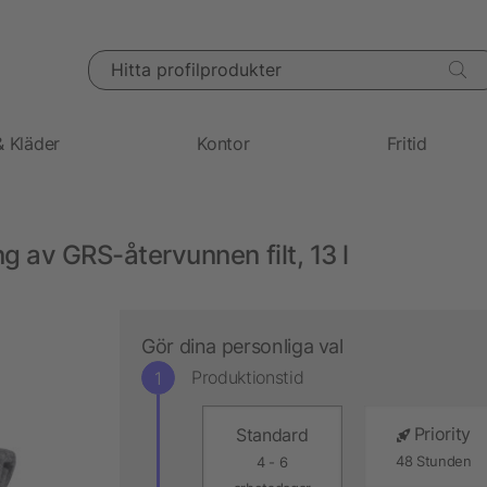
Hitta profilprodukter
& Kläder
Kontor
Fritid
g av GRS-återvunnen filt, 13 l
Gör dina personliga val
Produktionstid
Priority
Standard
48 Stunden
4 - 6