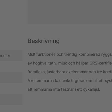
Beskrivning
Multifunktionell och trendig kombinerad ryggs
yester
av högkvalitativ, mjuk och hållbar GRS-certifie
framficka, justerbara axelremmar och tre kard
Axelremmarna kan enkelt göras om till ett sy
att remmarna inte fastnar i ett cykelhjul.