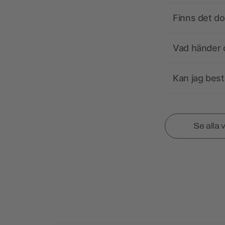
Finns det d
Vad händer o
Kan jag best
Se alla 