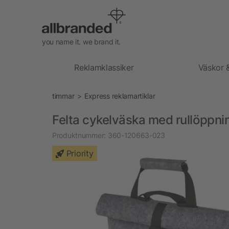
you name it. we brand it.
Reklamklassiker
Väskor 
timmar
Express reklamartiklar
Felta cykelväska med rullöppnin
Produktnummer:
360-120663-023
Priority