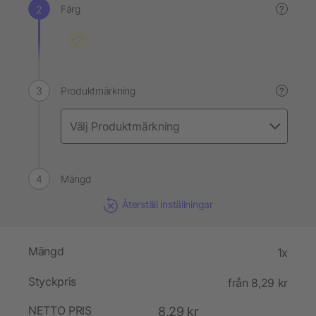
Färg
?
Produktmärkning
?
Mängd
Återställ inställningar
Mängd
1x
Styckpris
från 8,29 kr
NETTO PRIS
8,29 kr