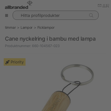
Hitta profilprodukter
timmar
Lampor
Ficklampor
Cane nyckelring i bambu med lampa
Produktnummer:
660-104567-023
Priority