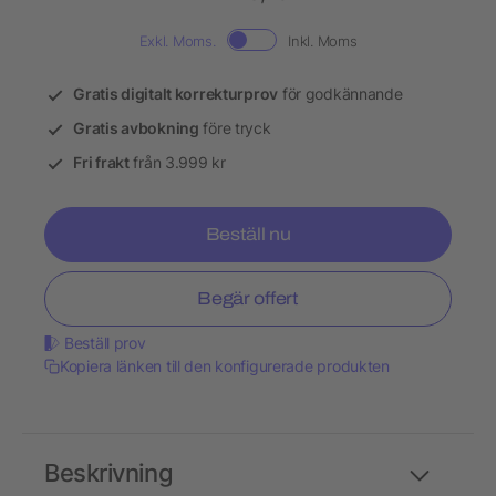
Exkl. Moms.
Inkl. Moms
Gratis digitalt korrekturprov
för godkännande
Gratis avbokning
före tryck
Fri frakt
från 3.999 kr
Beställ nu
Begär offert
Beställ prov
Kopiera länken till den konfigurerade produkten
Beskrivning