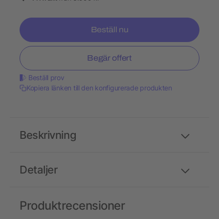
Beställ nu
Begär offert
Beställ prov
Kopiera länken till den konfigurerade produkten
Beskrivning
Detaljer
Produktrecensioner