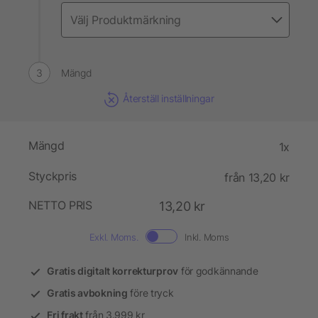
Mängd
Återställ inställningar
Mängd
1x
Styckpris
från 13,20 kr
NETTO PRIS
13,20 kr
Exkl. Moms.
Inkl. Moms
Gratis digitalt korrekturprov
för godkännande
Gratis avbokning
före tryck
Fri frakt
från 3.999 kr