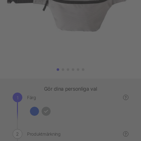
Gör dina personliga val
Färg
?
Produktmärkning
?