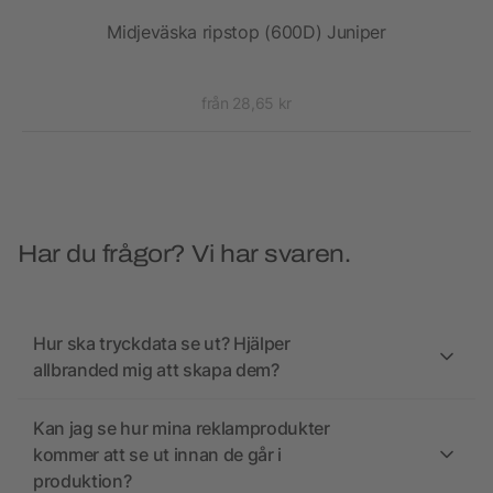
Midjeväska ripstop (600D) Juniper
från 28,65 kr
Har du frågor? Vi har svaren.
Hur ska tryckdata se ut? Hjälper
allbranded mig att skapa dem?
Kan jag se hur mina reklamprodukter
kommer att se ut innan de går i
produktion?