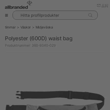
Hitta profilprodukter
timmar
Väskor
Midjeväska
Polyester (600D) waist bag
Produktnummer:
360-9340-029