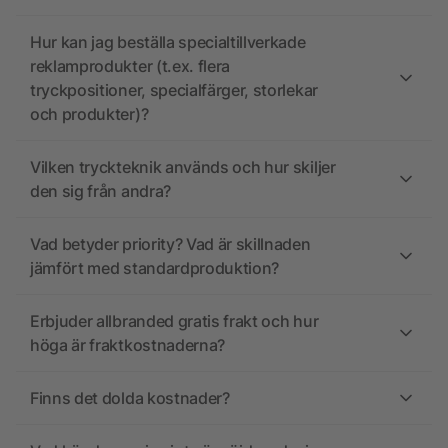
Hur kan jag beställa specialtillverkade
reklamprodukter (t.ex. flera
tryckpositioner, specialfärger, storlekar
och produkter)?
Vilken tryckteknik används och hur skiljer
den sig från andra?
Vad betyder priority? Vad är skillnaden
jämfört med standardproduktion?
Erbjuder allbranded gratis frakt och hur
höga är fraktkostnaderna?
Finns det dolda kostnader?