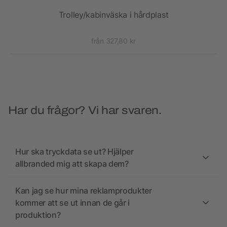
Trolley/kabinväska i hårdplast
Thu
från 327,80 kr
Har du frågor? Vi har svaren.
Hur ska tryckdata se ut? Hjälper
allbranded mig att skapa dem?
Kan jag se hur mina reklamprodukter
kommer att se ut innan de går i
produktion?