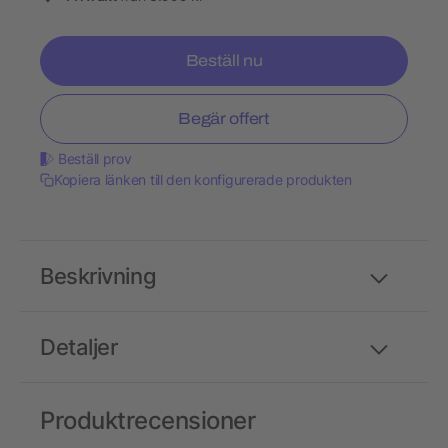
Beställ nu
Begär offert
Beställ prov
Kopiera länken till den konfigurerade produkten
Beskrivning
Detaljer
Produktrecensioner