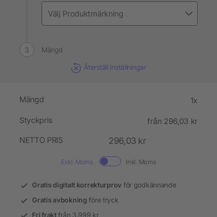
Mängd
Återställ inställningar
Mängd
1x
Styckpris
från 296,03 kr
NETTO PRIS
296,03 kr
Exkl. Moms.
Inkl. Moms
Gratis digitalt korrekturprov
för godkännande
Gratis avbokning
före tryck
Fri frakt
från 3.999 kr