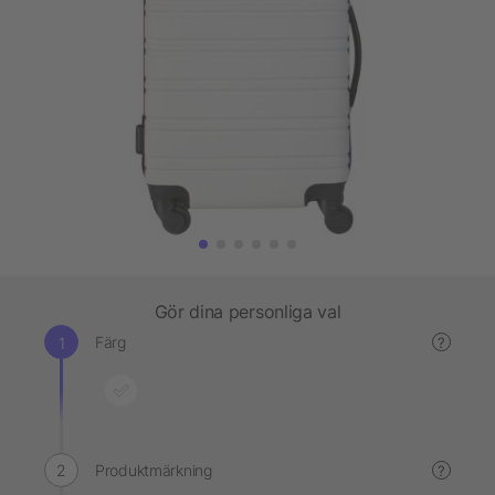
Gör dina personliga val
Färg
?
Produktmärkning
?