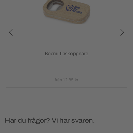
ce
Boemi flasköppnare
från 12,85 kr
Har du frågor? Vi har svaren.