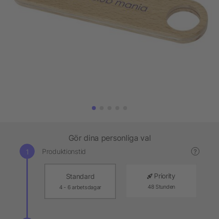
Gör dina personliga val
Produktionstid
?
Priority
Standard
48 Stunden
4 - 6 arbetsdagar