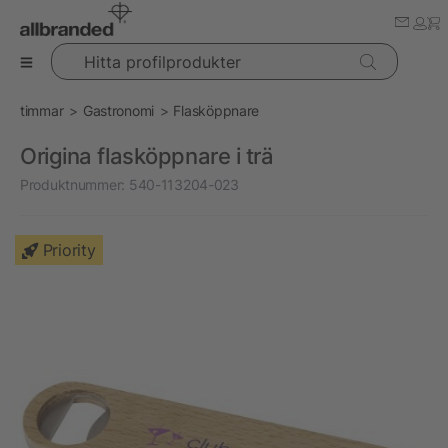
Hitta profilprodukter
timmar
Gastronomi
Flasköppnare
Origina flasköppnare i trä
Produktnummer:
540-113204-023
Priority