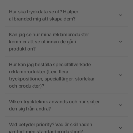
Hur ska tryckdata se ut? Hjälper
allbranded mig att skapa dem?
Kan jag se hur mina reklamprodukter
kommer att se ut innan de går i
produktion?
Hur kan jag beställa specialtillverkade
reklamprodukter (t.ex. flera
tryckpositioner, specialfärger, storlekar
och produkter)?
Vilken tryckteknik används och hur skiljer
den sig från andra?
Vad betyder priority? Vad är skillnaden
jämfört med standardproduktion?