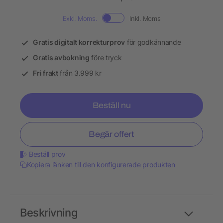
Exkl. Moms.
Inkl. Moms
Gratis digitalt korrekturprov
för godkännande
Gratis avbokning
före tryck
Fri frakt
från 3.999 kr
Beställ nu
Begär offert
Beställ prov
Kopiera länken till den konfigurerade produkten
Beskrivning