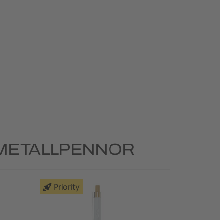
 METALLPENNOR
Priority