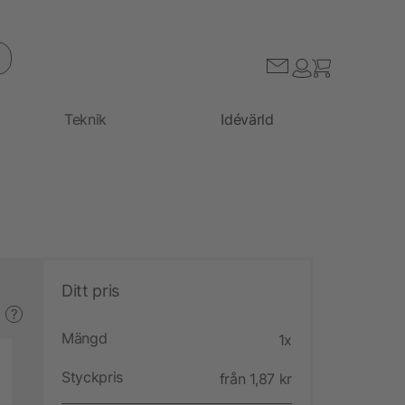
Teknik
Idévärld
Ditt pris
?
Mängd
1x
Styckpris
från 1,87 kr