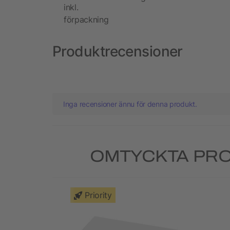
inkl.
förpackning
Produktrecensioner
Inga recensioner ännu för denna produkt.
OMTYCKTA PRO
Priority