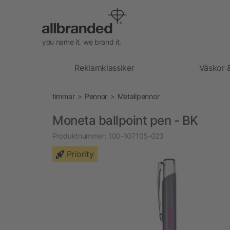
you name it. we brand it.
Reklamklassiker
Väskor 
timmar
Pennor
Metallpennor
Moneta ballpoint pen - BK
Produktnummer:
100-107105-023
Priority