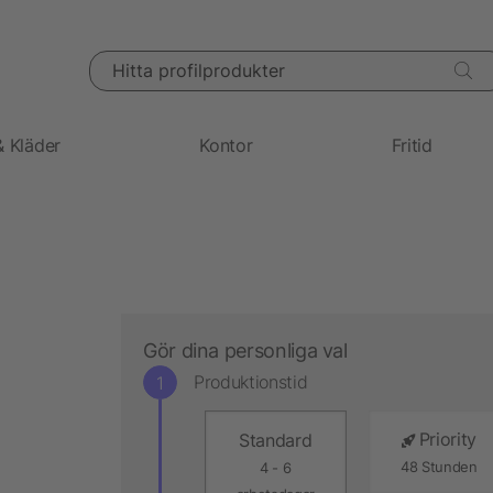
Hitta profilprodukter
& Kläder
Kontor
Fritid
Gör dina personliga val
Produktionstid
Priority
Standard
48 Stunden
4 - 6