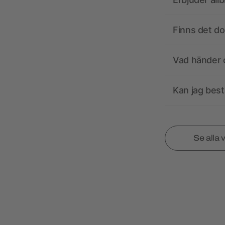
Finns det d
Vad händer o
Kan jag best
Se alla 