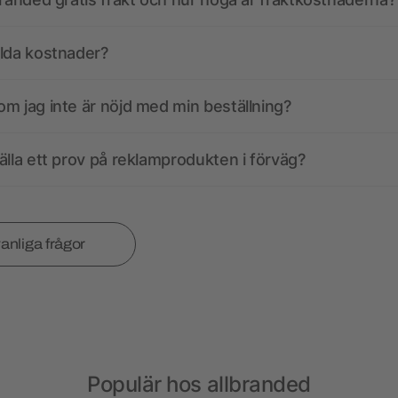
olda kostnader?
m jag inte är nöjd med min beställning?
älla ett prov på reklamprodukten i förväg?
vanliga frågor
Populär hos allbranded