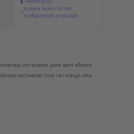
Beställ prov
Kopiera länken till den
konfigurerade produkten
ennkropp och polerad glans samt slående
Moneta-sortimentet finns i en mängd olika