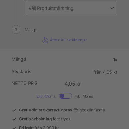
Mängd
Återställ inställningar
Mängd
1x
Styckpris
från 4,05 kr
NETTO PRIS
4,05 kr
Exkl. Moms.
Inkl. Moms
Gratis digitalt korrekturprov
för godkännande
Gratis avbokning
före tryck
Fri frakt
från 3.999 kr