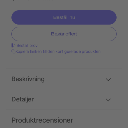
Beställ nu
Begär offert
Beställ prov
Kopiera länken till den konfigurerade produkten
Beskrivning
Detaljer
Produktrecensioner