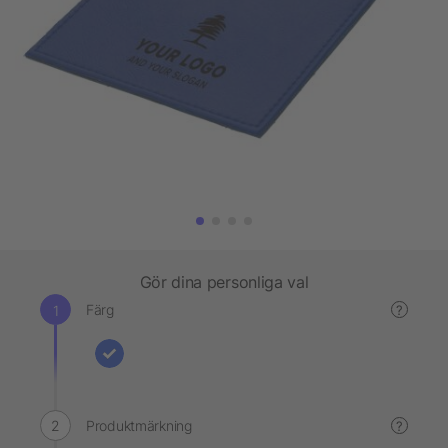
Gör dina personliga val
Färg
?
Produktmärkning
?