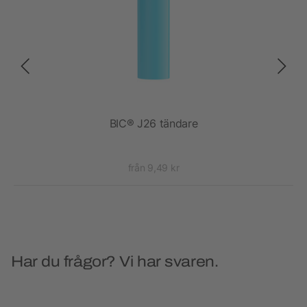
BIC® J26 tändare
från 9,49 kr
Har du frågor? Vi har svaren.