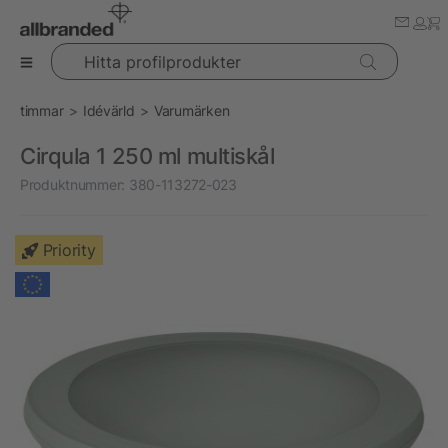
Hitta profilprodukter
timmar
Idévärld
Varumärken
Cirqula 1 250 ml multiskål
Produktnummer:
380-113272-023
Priority