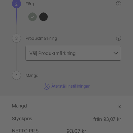
Färg
?
Produktmärkning
?
Mängd
Återställ inställningar
Mängd
1x
Styckpris
från 93,07 kr
NETTO PRIS
93,07 kr