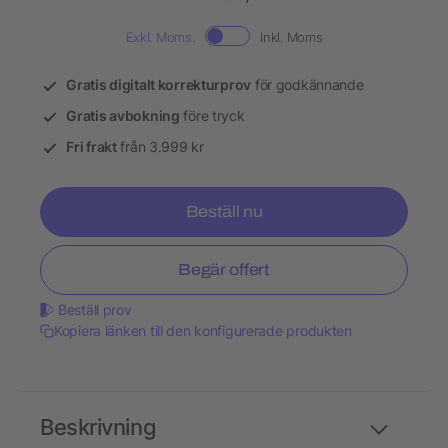
Exkl. Moms.
Inkl. Moms
Gratis digitalt korrekturprov
för godkännande
Gratis avbokning
före tryck
Fri frakt
från 3.999 kr
Beställ nu
Begär offert
Beställ prov
Kopiera länken till den konfigurerade produkten
Beskrivning