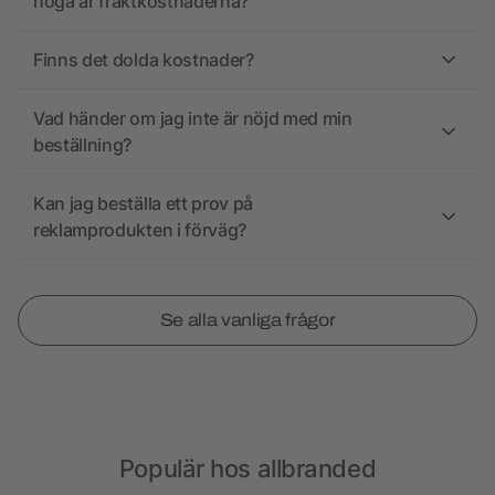
höga är fraktkostnaderna?
Finns det dolda kostnader?
Vad händer om jag inte är nöjd med min
beställning?
Kan jag beställa ett prov på
reklamprodukten i förväg?
Se alla vanliga frågor
Populär hos allbranded