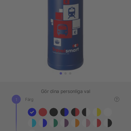
Gör dina personliga val
Färg
?