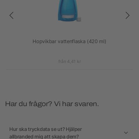
0 ml
Hopvikbar vattenflaska (420 ml)
Supr
från 4,41 kr
Har du frågor? Vi har svaren.
Hur ska tryckdata se ut? Hjälper
allbranded mig att skapa dem?