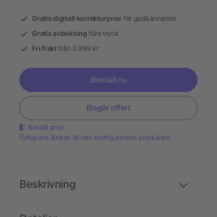
Gratis digitalt korrekturprov
för godkännande
Gratis avbokning
före tryck
Fri frakt
från 3.999 kr
Beställ nu
Begär offert
Beställ prov
Kopiera länken till den konfigurerade produkten
Beskrivning