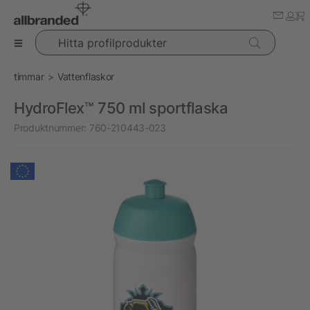
Hitta profilprodukter
timmar
Vattenflaskor
HydroFlex™ 750 ml sportflaska
Produktnummer:
760-210443-023