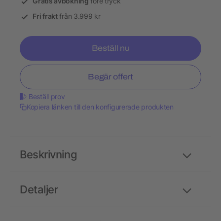
Gratis avbokning
före tryck
Fri frakt
från 3.999 kr
Beställ nu
Begär offert
Beställ prov
Kopiera länken till den konfigurerade produkten
Beskrivning
Detaljer