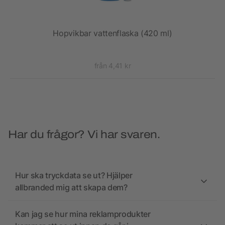
Hopvikbar vattenflaska (420 ml)
Supr
från 4,41 kr
Har du frågor? Vi har svaren.
Hur ska tryckdata se ut? Hjälper
allbranded mig att skapa dem?
Kan jag se hur mina reklamprodukter