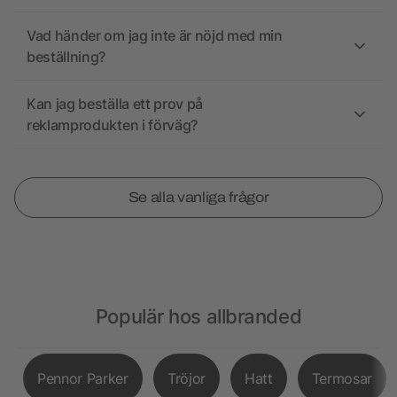
Vad händer om jag inte är nöjd med min
beställning?
Kan jag beställa ett prov på
reklamprodukten i förväg?
Se alla vanliga frågor
Populär hos allbranded
Pennor Parker
Tröjor
Hatt
Termosar