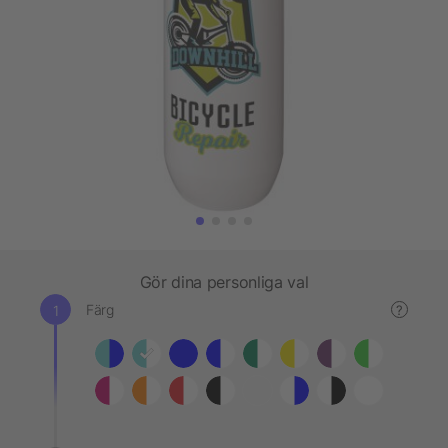
Gör dina personliga val
Färg
?