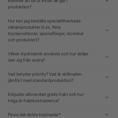
kommer att se ut innan de går i
produktion?
Hur kan jag beställa specialtillverkade
reklamprodukter (t.ex. flera
tryckpositioner, specialfärger, storlekar
och produkter)?
Vilken tryckteknik används och hur skiljer
den sig från andra?
Vad betyder priority? Vad är skillnaden
jämfört med standardproduktion?
Erbjuder allbranded gratis frakt och hur
höga är fraktkostnaderna?
Finns det dolda kostnader?