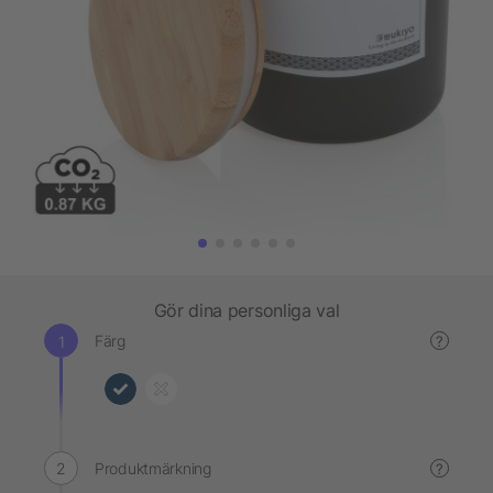
Gör dina personliga val
Färg
?
Produktmärkning
?