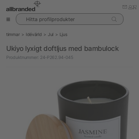
Hitta profilprodukter
timmar
Idévärld
Jul
Ljus
Ukiyo lyxigt doftljus med bambulock
Produktnummer:
24-P262.94-045