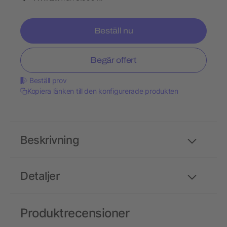
Beställ nu
Begär offert
Beställ prov
Kopiera länken till den konfigurerade produkten
Beskrivning
Detaljer
Produktrecensioner