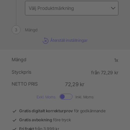
Mängd
Återställ inställningar
Mängd
1x
Styckpris
från 72,29 kr
NETTO PRIS
72,29 kr
Exkl. Moms.
Inkl. Moms
Gratis digitalt korrekturprov
för godkännande
Gratis avbokning
före tryck
Fri frakt
från 3.999 kr