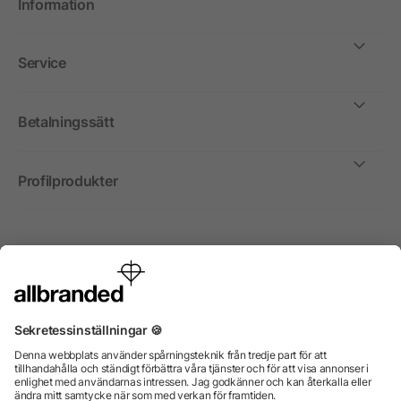
Information
Service
Betalningssätt
Profilprodukter
Internationellt