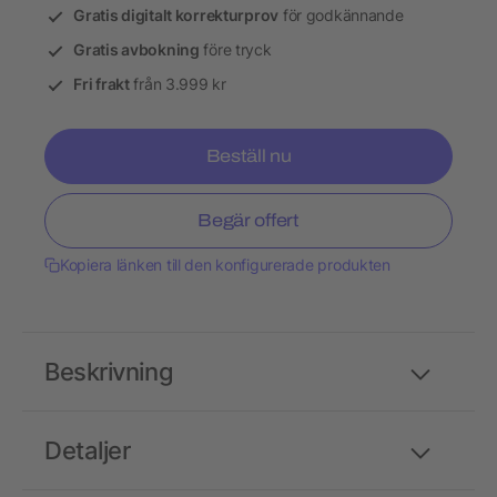
Gratis digitalt korrekturprov
för godkännande
Gratis avbokning
före tryck
Fri frakt
från 3.999 kr
Beställ nu
Begär offert
Kopiera länken till den konfigurerade produkten
Beskrivning
Detaljer