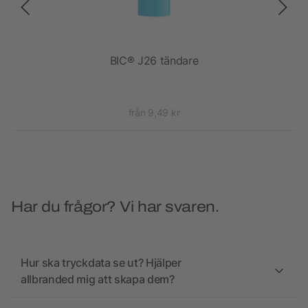
 10W
BIC® J26 tändare
från 9,49 kr
Har du frågor? Vi har svaren.
Hur ska tryckdata se ut? Hjälper
allbranded mig att skapa dem?