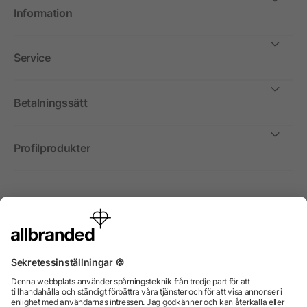
Information
Service
Betalningssätt
Profilprodukter
Internationellt