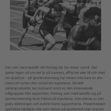
Den som marknadsför sitt företag här har redan vunnit. Det
spelar ingen roll om det är på banners, affischer eller till och med
i en ljusshow - på sportevenemang har reklam inte bara en stor
chans att synas utan också att registreras. Särskilt
reklamprodukter tas tacksamt emot av den intresserade
målgruppen från supporters. Företag som marknadsför sig på
sportevenemang lever främst på impulsköp, som alstras av den
goda stämningen och euforin bland supportrarna. Presentreklam
uppfattas nämligen inte som reklam på sportevent utan snarare