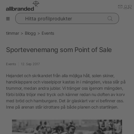
Hitta profilprodukter
timmar
Blogg
Events
Sportevenemang som Point of Sale
Events
12. Sep 2017
Hejandet och skrikandet från alla möjliga håll, solen skiner,
handklappare och visselpipor kastas in i mängden, vissa slår på
trummor, medan andra jublar. Vi tränger oss igenom mängden,
förbi blöta tröjor med tryck och känner redan nu doften av korv
med bröd och hamburgare. Det är glasklart var vi befinner oss.
Inne på arenan står idrottare på både planen och startlinjen.