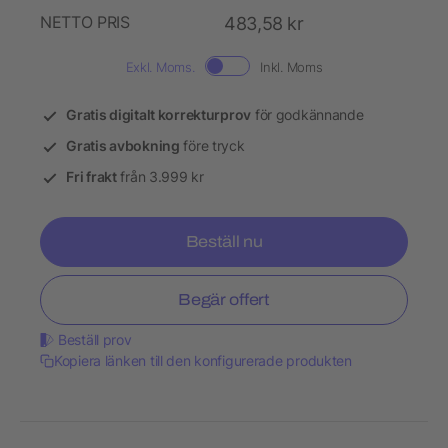
NETTO PRIS
483,58 kr
Exkl. Moms.
Inkl. Moms
Gratis digitalt korrekturprov
för godkännande
Gratis avbokning
före tryck
Fri frakt
från 3.999 kr
Beställ nu
Begär offert
Beställ prov
Kopiera länken till den konfigurerade produkten