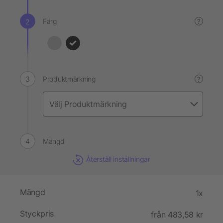
Färg
?
Produktmärkning
?
Mängd
Återställ inställningar
Mängd
1x
Styckpris
från 483,58 kr