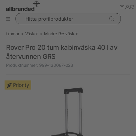
Hitta profilprodukter
timmar
Väskor
Mindre Resväskor
Rover Pro 20 tum kabinväska 40 l av
återvunnen GRS
Produktnummer:
999-130087-023
Priority