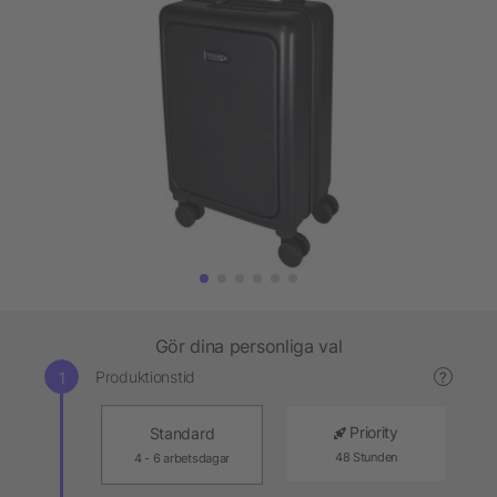
Gör dina personliga val
Produktionstid
?
Priority
Standard
48 Stunden
4 - 6 arbetsdagar