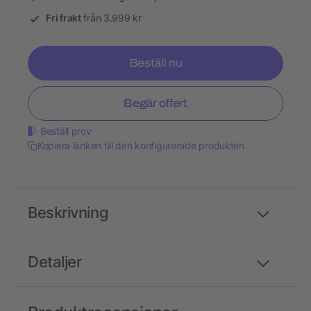
Fri frakt
från 3.999 kr
Beställ nu
Begär offert
Beställ prov
Kopiera länken till den konfigurerade produkten
Beskrivning
Detaljer