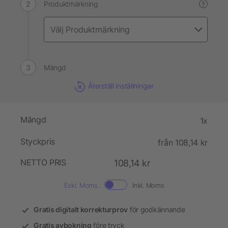
Produktmärkning
?
Mängd
Återställ inställningar
Mängd
1x
Styckpris
från 108,14 kr
NETTO PRIS
108,14 kr
Exkl. Moms.
Inkl. Moms
Gratis digitalt korrekturprov
för godkännande
Gratis avbokning
före tryck