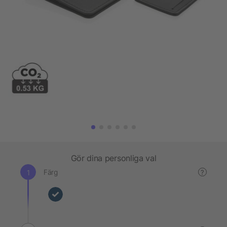
Gör dina personliga val
Färg
?