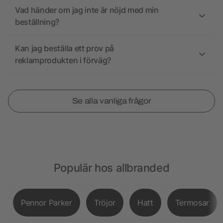
Vad händer om jag inte är nöjd med min
beställning?
Kan jag beställa ett prov på
reklamprodukten i förväg?
Se alla vanliga frågor
Populär hos allbranded
Pennor Parker
Tröjor
Hatt
Termosar