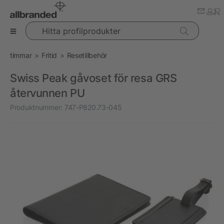
Hitta profilprodukter
timmar
Fritid
Resetillbehör
Swiss Peak gåvoset för resa GRS
återvunnen PU
Produktnummer:
747-P820.73-045