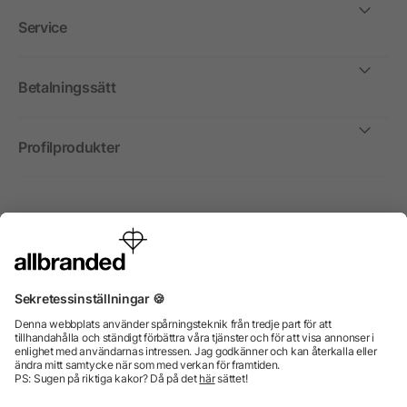
Service
Betalningssätt
Profilprodukter
Internationellt
Vi säljer profilprodukter, reklammedel och presentreklam