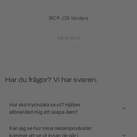
ual
BIC® J26 tändare
från 9,49 kr
Har du frågor? Vi har svaren.
Hur ska tryckdata se ut? Hjälper
allbranded mig att skapa dem?
Kan jag se hur mina reklamprodukter
kommer att se ut innan de går i