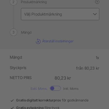
Produktmärkning
?
Mängd
Återställ inställningar
Mängd
1x
Styckpris
från 80,23 kr
NETTO PRIS
80,23 kr
Exkl. Moms.
Inkl. Moms
Gratis digitalt korrekturprov
för godkännande
Gratis avbokning
före tryck