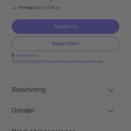
Fri frakt
från 3.999 kr
Beställ nu
Begär offert
Beställ prov
Kopiera länken till den konfigurerade produkten
Beskrivning
Detaljer