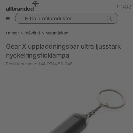
Hitta profilprodukter
timmar
Idévärld
Varumärken
Gear X uppladdningsbar ultra ljusstark
nyckelringsficklampa
Produktnummer:
144-P514.50-045