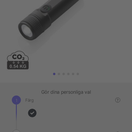
Gör dina personliga val
Färg
?