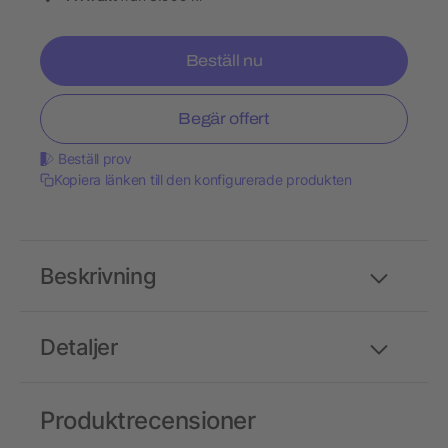
Beställ nu
Begär offert
Beställ prov
Kopiera länken till den konfigurerade produkten
Beskrivning
Detaljer
Produktrecensioner