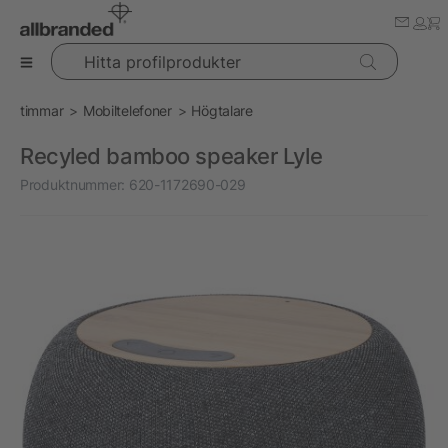
Hitta profilprodukter
timmar
Mobiltelefoner
Högtalare
Recyled bamboo speaker Lyle
Produktnummer:
620-1172690-029