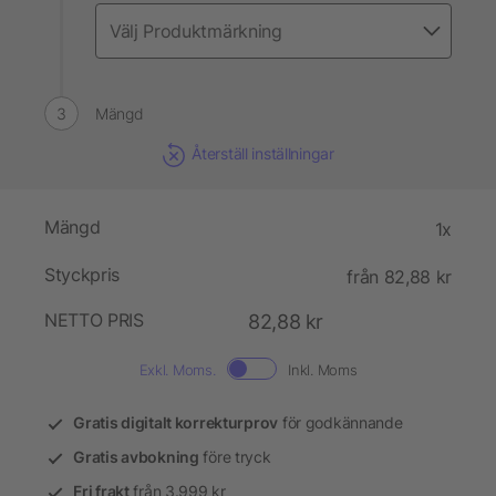
Mängd
Återställ inställningar
Mängd
1x
Styckpris
från 82,88 kr
NETTO PRIS
82,88 kr
Exkl. Moms.
Inkl. Moms
Gratis digitalt korrekturprov
för godkännande
Gratis avbokning
före tryck
Fri frakt
från 3.999 kr