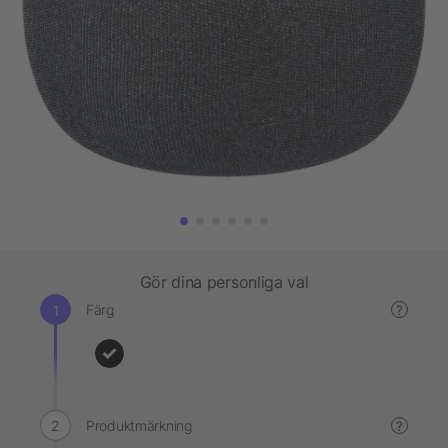
Gör dina personliga val
Färg
?
Produktmärkning
?