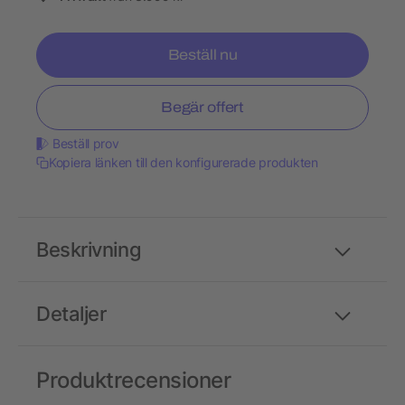
Beställ nu
Begär offert
Beställ prov
Kopiera länken till den konfigurerade produkten
Beskrivning
Detaljer
Produktrecensioner