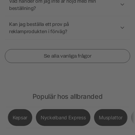
Vad händer om jag inte är nöjd med min
beställning?
Kan jag beställa ett prov på
reklamprodukten i förväg?
Se alla vanliga frågor
Populär hos allbranded
Kepsar
Nyckelband Express
Musplattor