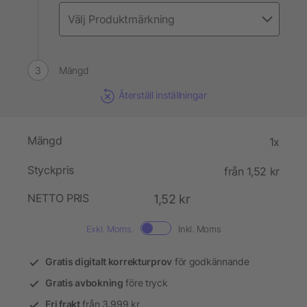
Mängd
Återställ inställningar
Mängd
1x
Styckpris
från 1,52 kr
NETTO PRIS
1,52 kr
Exkl. Moms.
Inkl. Moms
Gratis digitalt korrekturprov
för godkännande
Gratis avbokning
före tryck
Fri frakt
från 3.999 kr