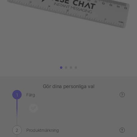
Gör dina personliga val
Färg
?
Produktmärkning
?