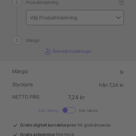
Produktmärkning
?
Mängd
Återställ inställningar
Mängd
1x
Styckpris
från 7,24 kr
NETTO PRIS
7,24 kr
Exkl. Moms.
Inkl. Moms
Gratis digitalt korrekturprov
för godkännande
Gratis avbokning
före tryck