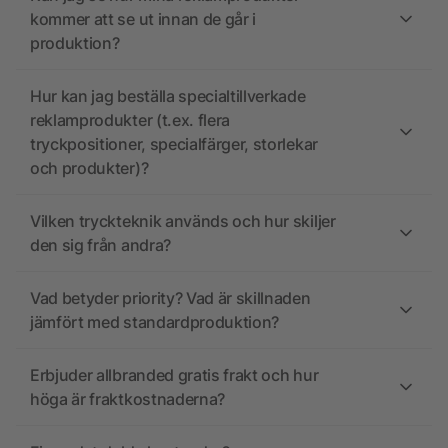
kommer att se ut innan de går i
produktion?
Hur kan jag beställa specialtillverkade
reklamprodukter (t.ex. flera
tryckpositioner, specialfärger, storlekar
och produkter)?
Vilken tryckteknik används och hur skiljer
den sig från andra?
Vad betyder priority? Vad är skillnaden
jämfört med standardproduktion?
Erbjuder allbranded gratis frakt och hur
höga är fraktkostnaderna?