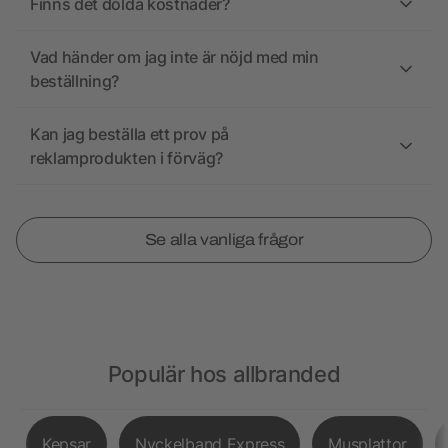
Finns det dolda kostnader?
Vad händer om jag inte är nöjd med min
beställning?
Kan jag beställa ett prov på
reklamprodukten i förväg?
Se alla vanliga frågor
Populär hos allbranded
Kepsar
Nyckelband Express
Musplattor