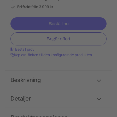
Fri frakt
från 3.999 kr
Beställ nu
Begär offert
Beställ prov
Kopiera länken till den konfigurerade produkten
Beskrivning
Detaljer