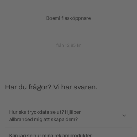
Boemi flasköppnare
från 12,85 kr
Har du frågor? Vi har svaren.
Hur ska tryckdata se ut? Hjälper
allbranded mig att skapa dem?
Kan jag se hur mina reklamprodukter