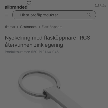
Hitta profilprodukter
timmar
Gastronomi
Flasköppnare
Nyckelring med flasköppnare i RCS
återvunnen zinklegering
Produktnummer:
550-P191.60-045