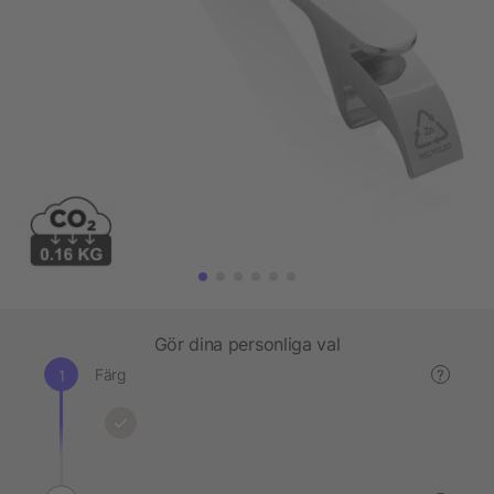
Gör dina personliga val
Färg
?