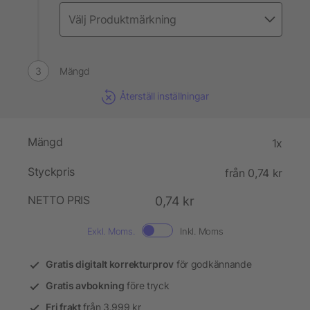
Mängd
Återställ inställningar
Mängd
1x
Styckpris
från 0,74 kr
NETTO PRIS
0,74 kr
Exkl. Moms.
Inkl. Moms
Gratis digitalt korrekturprov
för godkännande
Gratis avbokning
före tryck
Fri frakt
från 3.999 kr