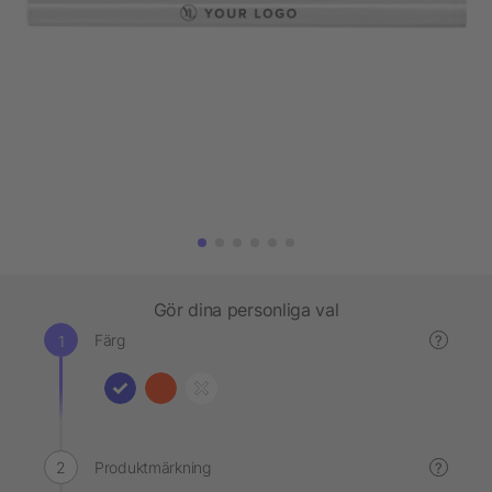
Gör dina personliga val
Färg
?
Produktmärkning
?