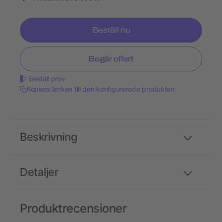
Beställ nu
Begär offert
Beställ prov
Kopiera länken till den konfigurerade produkten
Beskrivning
Detaljer
Produktrecensioner