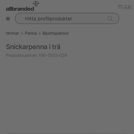
Hitta profilprodukter
timmar
Penna
Blyertspennor
Snickarpenna i trä
Produktnummer:
100-7555-029