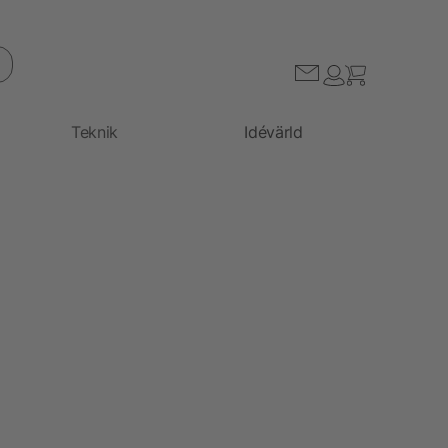
Teknik
Idévärld