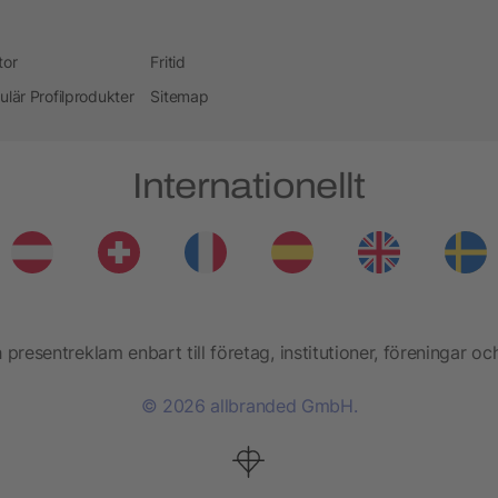
tor
Fritid
ulär Profilprodukter
Sitemap
Internationellt
presentreklam enbart till företag, institutioner, föreningar oc
© 2026 allbranded GmbH.