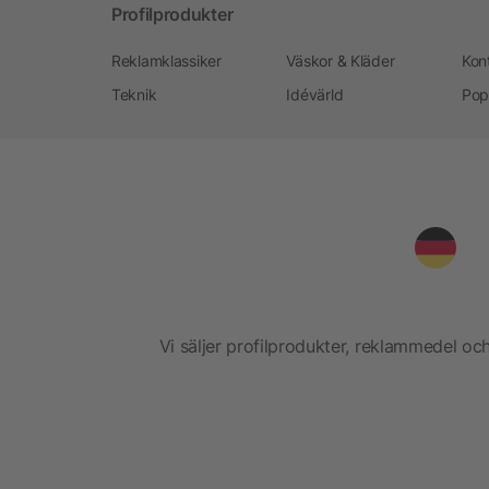
Profilprodukter
Reklamklassiker
Väskor & Kläder
Kon
Teknik
Idévärld
Pop
Vi säljer profilprodukter, reklammedel och 