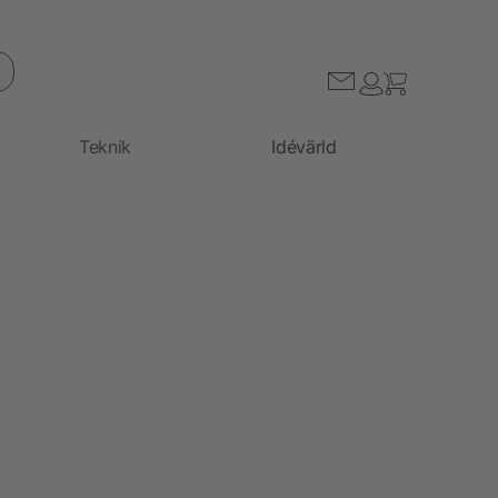
Teknik
Idévärld