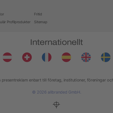
tor
Fritid
ulär Profilprodukter
Sitemap
Internationellt
presentreklam enbart till företag, institutioner, föreningar oc
© 2026 allbranded GmbH.