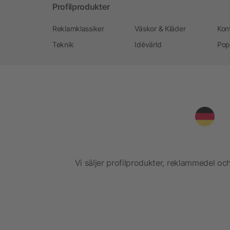
Profilprodukter
Reklamklassiker
Väskor & Kläder
Kon
Teknik
Idévärld
Pop
Vi säljer profilprodukter, reklammedel och 