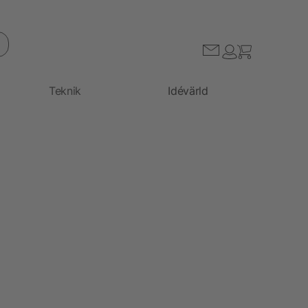
Teknik
Idévärld