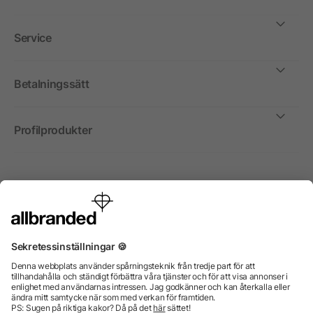
Service
Betalningssätt
Profilprodukter
Internationellt