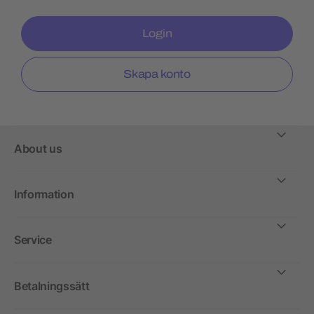
Login
Skapa konto
About us
Information
Service
Betalningssätt