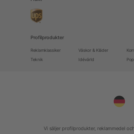
Profilprodukter
Reklamklassiker
Väskor & Kläder
Kon
Teknik
Idévärld
Pop
Vi säljer profilprodukter, reklammedel och 