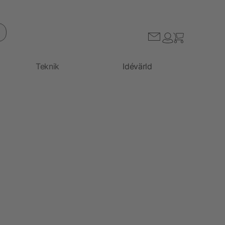
Teknik
Idévärld