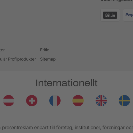
tor
Fritid
ulär Profilprodukter
Sitemap
Internationellt
presentreklam enbart till företag, institutioner, föreningar oc