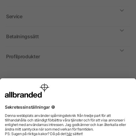
Service
Betalningssätt
Profilprodukter
Internationellt