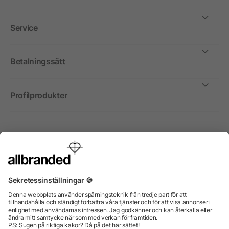
Service
Betalningssätt
Profilprodukter
Internationellt