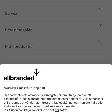
Service
Betalningssätt
Profilprodukter
Internationellt