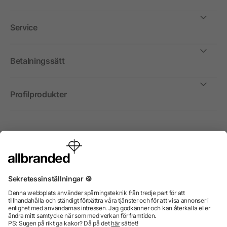
Service
Betalningssätt
Profilprodukter
Internationellt