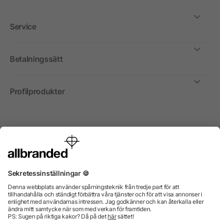
Service
Betalningssätt
Profilprodukter
Internationellt