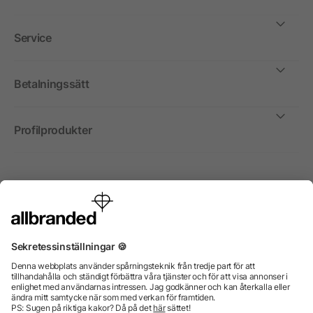
Service
Betalningssätt
Profilprodukter
Internationellt