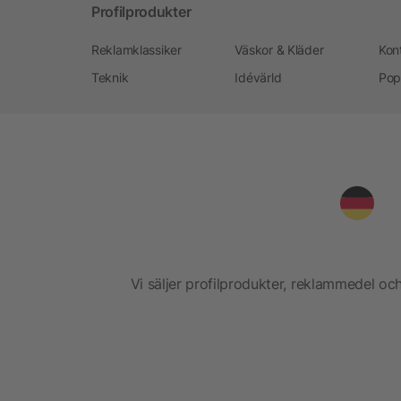
Profilprodukter
Reklamklassiker
Väskor & Kläder
Kon
Teknik
Idévärld
Pop
Vi säljer profilprodukter, reklammedel och 