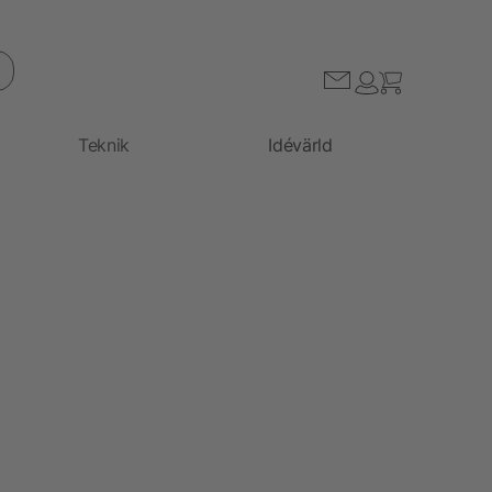
Teknik
Idévärld