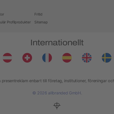
tor
Fritid
ulär Profilprodukter
Sitemap
Internationellt
presentreklam enbart till företag, institutioner, föreningar oc
© 2026 allbranded GmbH.