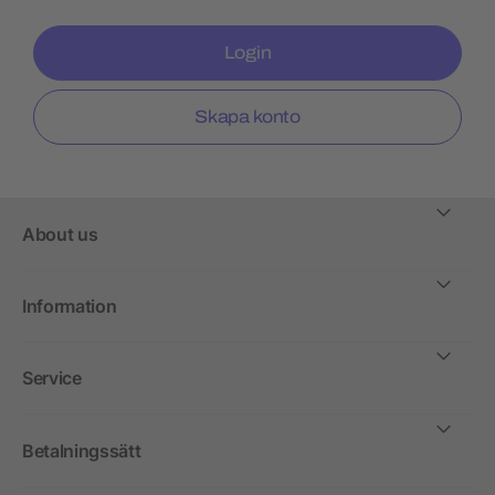
Login
Skapa konto
About us
Information
Service
Betalningssätt