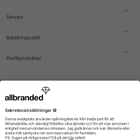
Service
Betalningssätt
Profilprodukter
Internationellt