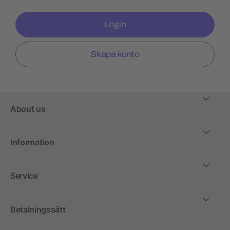
Login
Skapa konto
About us
Information
Service
Betalningssätt