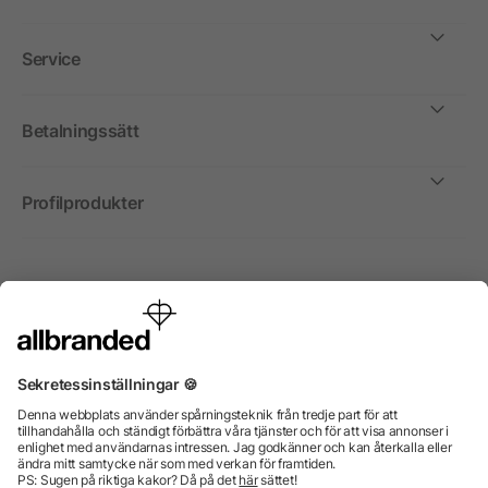
Service
Betalningssätt
Profilprodukter
Internationellt