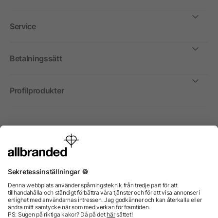
Service
Betalningssätt
Profilprodukter
Internationellt