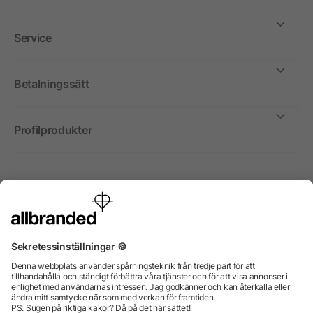
Service
Betalningssätt
Profilprodukter
Internationellt