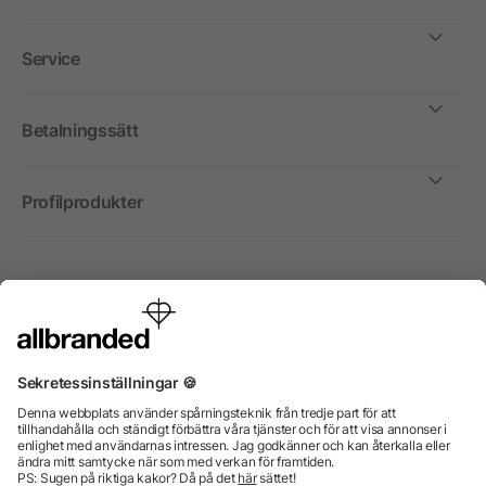
Service
Betalningssätt
Profilprodukter
Internationellt