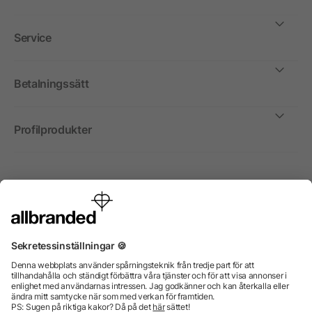
Service
Betalningssätt
Profilprodukter
Internationellt