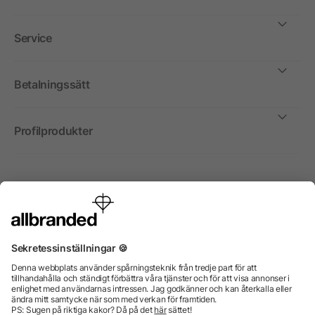
Service
Betalningssätt
Profilprodukter
Internationellt