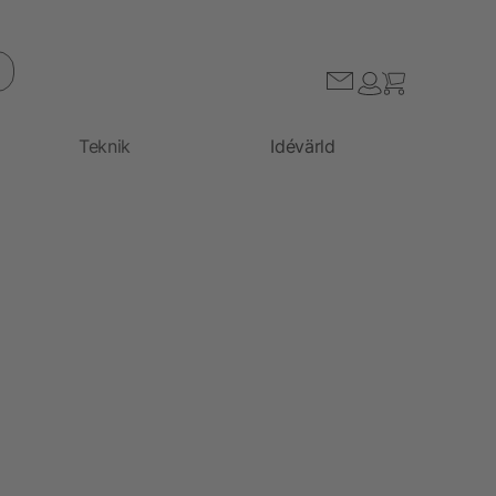
Teknik
Idévärld