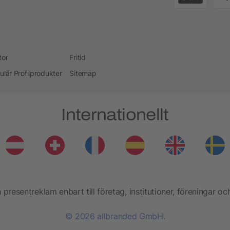
tor
Fritid
ulär Profilprodukter
Sitemap
Internationellt
presentreklam enbart till företag, institutioner, föreningar oc
© 2026 allbranded GmbH.