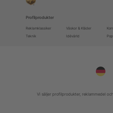
Profilprodukter
Reklamklassiker
Väskor & Kläder
Kon
Teknik
Idévärld
Pop
Vi säljer profilprodukter, reklammedel och 